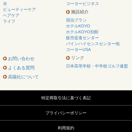
水
コーヨービジネス
ビューティーケア
施設紹介
ヘアケア
宿泊プラン
ライフ
ホテルKOYO
ホテルKOYO別館
販売促進センター
パインハイセンスセンター他
コーヨーUSA
リンク
お問い合わせ
日本高等学校・中学校ゴルフ連盟
よくある質問
高陽社について
特定商取引法に基づく表記
プライバシーポリシー
利用規約