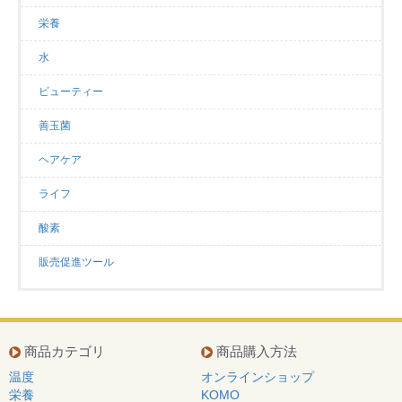
栄養
水
ビューティー
善玉菌
ヘアケア
ライフ
酸素
販売促進ツール
商品カテゴリ
商品購入方法
温度
オンラインショップ
栄養
KOMO